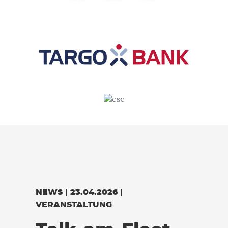
Zurück
W
NEWS | 23.04.2026 |
VERANSTALTUNG