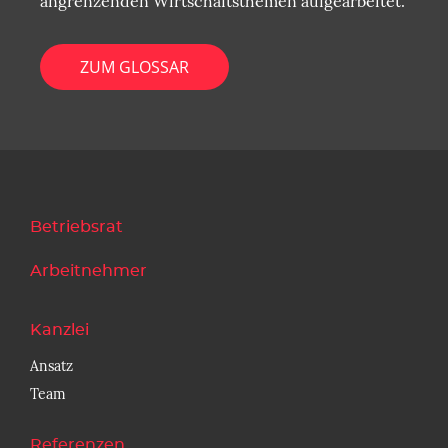
angrenzenden Wirtschaftsthemen aufgearbeitet.
ZUM GLOSSAR
Betriebsrat
Arbeitnehmer
Kanzlei
Ansatz
Team
Referenzen