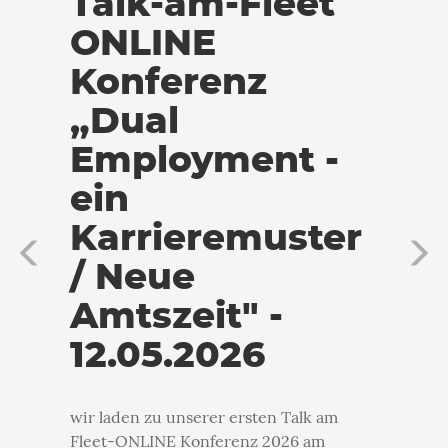
Talk-am-Fleet
ONLINE
Konferenz
„Dual
Employment -
ein
Karrieremuster
/ Neue
Amtszeit" -
12.05.2026
wir laden zu unserer ersten Talk am
Fleet-ONLINE Konferenz 2026 am