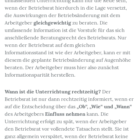
umfassenden Unterrichtung kann nur die Rede sein,
wenn der Betriebsrat hierdurch in die Lage versetzt,
die Auswirkungen der Betriebsänderung mit dem
gleichgewichtig
Arbeitgeber
zu beraten. Die
umfassende Information ist die Vorstufe für das sich
anschließende Beratungsrecht des Betriebsrats. Nur
wenn der Betriebsrat auf dem gleichen
Informationsstand ist wie der Arbeitgeber, kann er mit
diesem die geplante Betriebsänderung auf Augenhöhe
beraten. Der Arbeitgeber muss hier also zunächst
Informationsparität herstellen.
Wann ist die Unterrichtung rechtzeitig?
Der
Betriebsrat ist nur dann rechtzeitig informiert, wenn er
„Ob“, „Wie“ und „Wann“
auf die Entscheidung über das
Einfluss nehmen
des Arbeitgebers
kann. Die
Unterrichtung erfolgt zu spät, wenn der Arbeitgeber
den Betriebsrat vor vollendete Tatsachen stellt. Sie ist
ganz allgemein verspätet, wenn der Betriebsrat keine