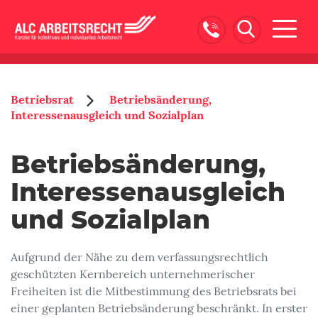
Naviga
ein-/
Betriebsrat
Betriebsänderung,
Interessenausgleich und Sozialplan
Betriebsänderung,
Interessenausgleich
und Sozialplan
Aufgrund der Nähe zu dem verfassungsrechtlich
geschützten Kernbereich unternehmerischer
Freiheiten ist die Mitbestimmung des Betriebsrats bei
einer geplanten Betriebsänderung beschränkt. In erster