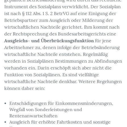
geplanten Betriebsänderung wird durch das rechtliche
Instrument des Sozialplans verwirklicht. Der Sozialplan
ist nach § 112 Abs. 1 S. 2 BetrVG auf eine Einigung der
Betriebspartner zum Ausgleich oder Milderung der
wirtschaftlichen Nachteile gerichtet. Ihm kommt nach
der Rechtsprechung des Bundesarbeitsgerichts eine
Ausgleichs- und Überbrückungsfunktion
für jene
Arbeitnehmer zu, denen infolge der Betriebsänderung
wirtschaftliche Nachteile entstehen. Regelmäßig
werden in Sozialplänen Bestimmungen zu Abfindungen
vorhanden ein. Darin erschöpft sich aber nicht die
Funktion von Sozialplänen. Es sind vielfältige
wirtschaftliche Nachteile denkbar. Weitere Regelungen
können daher sein:
Entschädigungen für Einkommensminderungen,
Wegfall von Sonderleistungen und
Rentenanwartschaften
Ausgleich für erhöhte Fahrtkosten und sonstige