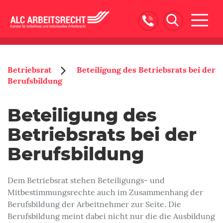
Naviga
ein-/
Betriebsrat
Beteiligung des Betriebsrats bei der
Berufsbildung
Beteiligung des
Betriebsrats bei der
Berufsbildung
Dem Betriebsrat stehen Beteiligungs- und
Mitbestimmungsrechte auch im Zusammenhang der
Berufsbildung der Arbeitnehmer zur Seite. Die
Berufsbildung meint dabei nicht nur die die Ausbildung