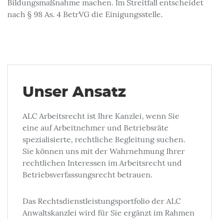
Bildungsmaßnahme machen. Im Streitfall entscheidet
nach § 98 As. 4 BetrVG die Einigungsstelle.
Unser Ansatz
ALC Arbeitsrecht ist Ihre Kanzlei, wenn Sie
eine auf Arbeitnehmer und Betriebsräte
spezialisierte, rechtliche Begleitung suchen.
Sie können uns mit der Wahrnehmung Ihrer
rechtlichen Interessen im Arbeitsrecht und
Betriebsverfassungsrecht betrauen.
Das Rechtsdienstleistungsportfolio der ALC
Anwaltskanzlei wird für Sie ergänzt im Rahmen