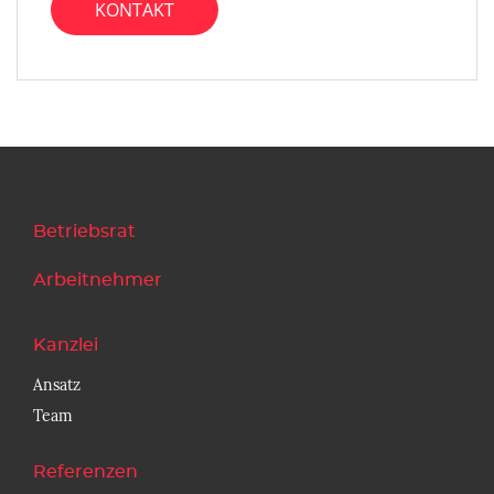
KONTAKT
Betriebsrat
Arbeitnehmer
Kanzlei
Ansatz
Team
Referenzen