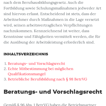
nach dem Berufsausbildungsgesetz. Auch die
Fortbildung sowie Schulungsmaßnahmen jedweder Art
sind hiervon erfasst. Entscheidend ist stets, dass der
Arbeitnehmer durch Maßnahmen in die Lage versetzt
wird, seinen arbeitsvertraglichen Verpflichtungen
nachzukommen. Kennzeichnend ist weiter, dass
Kenntnisse und Fähigkeiten vermittelt werden, die für
die Ausübung der Arbeitsleistung erforderlich sind.
INHALTSVERZEICHNIS
Beratungs- und Vorschlagsrecht
Echte Mitbestimmung bei möglichen
Qualifikationsmangel
Betriebliche Berufsbildung nach § 98 BetrVG
Beratungs- und Vorschlagsrecht
Gemäß § 96 Abs. 1 BetrVG haben die Betriebspartner